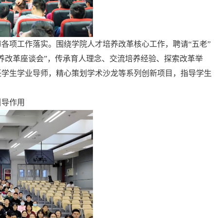
各项工作落实。围绕学院人才培养改革核心工作，聘请“五老”
养改革座谈会”，传承育人理念、交流培养经验、探索改革举
任学生学业导师，精心策划学术沙龙等系列创新项目，指导学生
引导作用