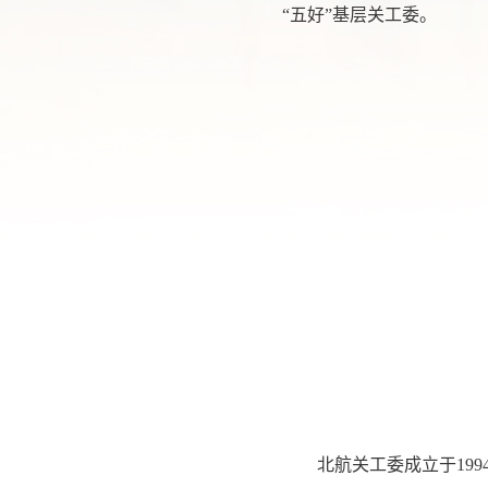
“五好”基层关工委。
北航关工委成立于19