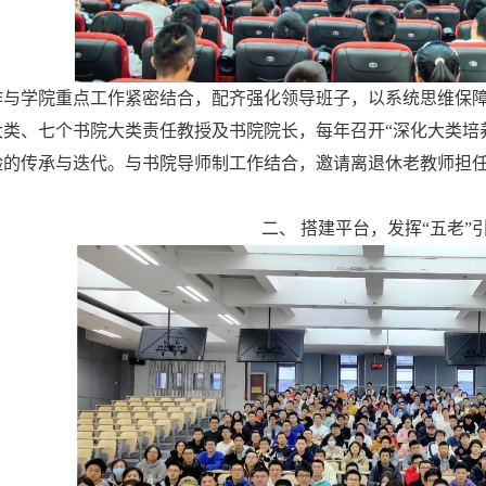
作与学院重点工作紧密结合，配齐强化领导班子，以系统思维保障
类、七个书院大类责任教授及书院院长，每年召开“深化大类培
验的传承与迭代。与书院导师制工作结合，邀请离退休老教师担
二、 搭建平台，发挥“五老”