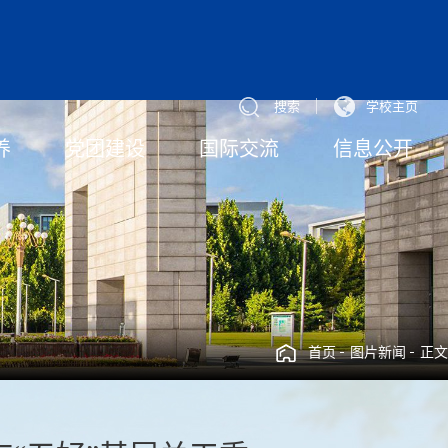
搜索
学校主页
养
党团建设
国际交流
信息公开
首页
图片新闻
正文