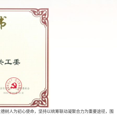
以立德树人为初心使命，坚持以统筹联动凝聚合力为重要途径，围