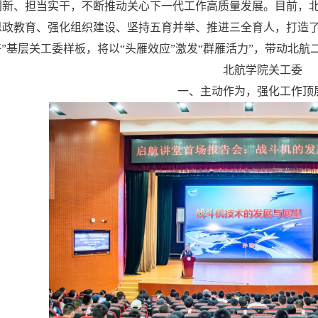
创新、担当实干，不断推动关心下一代工作高质量发展。目前，
思政教育、强化组织建设、坚持五育并举、推进三全育人，打造
好”基层关工委样板，将以“头雁效应”激发“群雁活力”，带动北
北航学院关工委
一、主动作为，强化工作顶