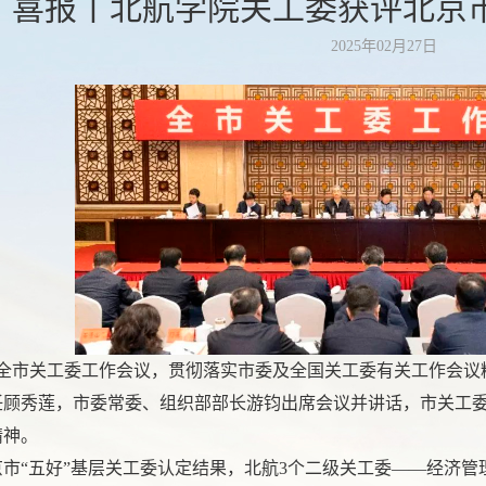
喜报丨北航学院关工委获评北京市
2025年02月27日
全市关工委工作会议，贯彻落实市委及全国关工委有关工作会议精神
任顾秀莲，市委常委、组织部部长游钧出席会议并讲话，市关工
精神。
北京市“五好”基层关工委认定结果，北航3个二级关工委——经