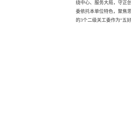
绕中心、服务大局，守正
委依托本单位特色，聚焦
的3个二级关工委作为“五