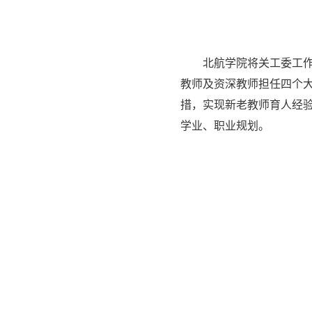
北航学院将关工委工
教师及资深教师担任四个大
措，实现新老教师育人经
学业、职业规划。