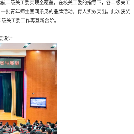
北航二级关工委实现全覆盖，在校关工委的指导下，各二级关工
了一批青年师生喜闻乐见的品牌活动，育人实效突出。此次获奖
航二级关工委工作再登新台阶。
层设计