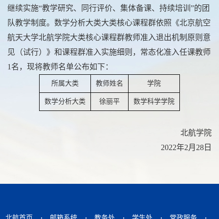
继续实施“教学研究、同行评价、集体备课、持续培训”的团
队教学制度。数学分析大类大类核心课程群依照《北京航空
航天大学北航学院大类核心课程群教师准入退出机制原则意
见（试行）》和课程群准入实施细则，常态化准入任课教师
1名，现将教师名单公布如下：
所属大类
教师姓名
学院
数学分析大类
徐丽平
数学科学学院
北航学院
2022年2月28日
北航首页
邮箱系统
教务处
学生处
党政服务